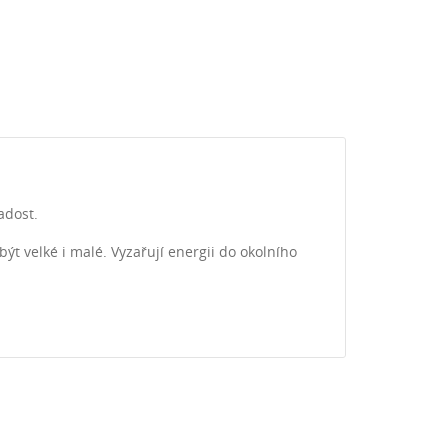
adost.
ýt velké i malé. Vyzařují energii do okolního