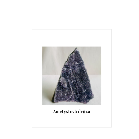
Ametystová drůza