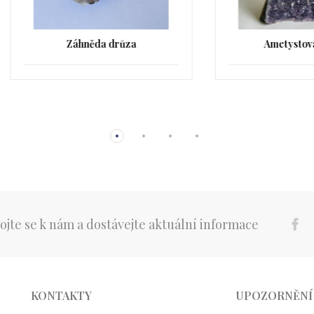
Záhněda drůza
Ametystová drůza
ojte se k nám a dostávejte aktuální informace
KONTAKTY
UPOZORNĚNÍ