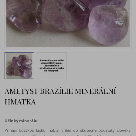
AMETYST BRAZÍLIE MINERÁLNÍ
HMATKA
Účinky minerálu
Přináší božskou lásku, nabízí vhled do skutečné podstaty člověka,