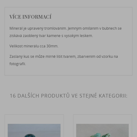
VÍCE INFORMACÍ
Minerál je upravený tromlováním. Jemným omíláním v bubnech se
získává zaoblený tvar kamene s vysokým leskem.
Velikost minerálu cca 30mm.
Zaslaný kus se může mírně lišit tvarem, zbarvením od vzorku na
fotografii.
16 DALŠÍCH PRODUKTŮ VE STEJNÉ KATEGORII: