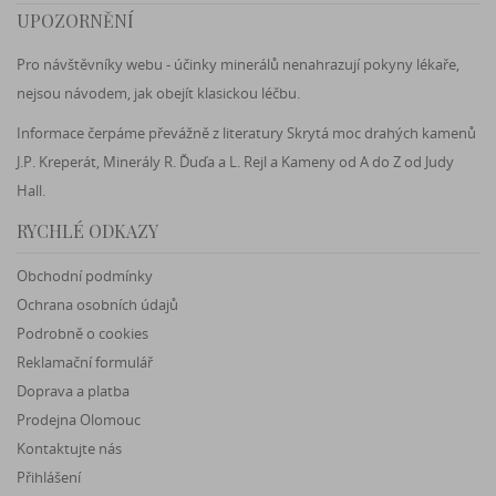
UPOZORNĚNÍ
Pro návštěvníky webu - účinky minerálů nenahrazují pokyny lékaře,
nejsou návodem, jak obejít klasickou léčbu.
Informace čerpáme převážně z literatury Skrytá moc drahých kamenů
J.P. Kreperát, Minerály R. Ďuďa a L. Rejl a Kameny od A do Z od Judy
Hall.
RYCHLÉ ODKAZY
Obchodní podmínky
Ochrana osobních údajů
Podrobně o cookies
Reklamační formulář
Doprava a platba
Prodejna Olomouc
Kontaktujte nás
Přihlášení