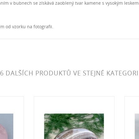
ním v bubnech se získává zaoblený tvar kamene s vysokým leskem
m od vzorku na fotografii.
6 DALŠÍCH PRODUKTŮ VE STEJNÉ KATEGORI