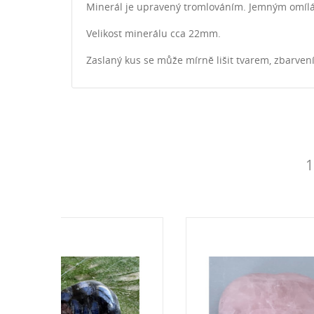
Minerál je upravený tromlováním. Jemným omílá
Velikost minerálu cca 22mm.
Zaslaný kus se může mírně lišit tvarem, zbarvení
1