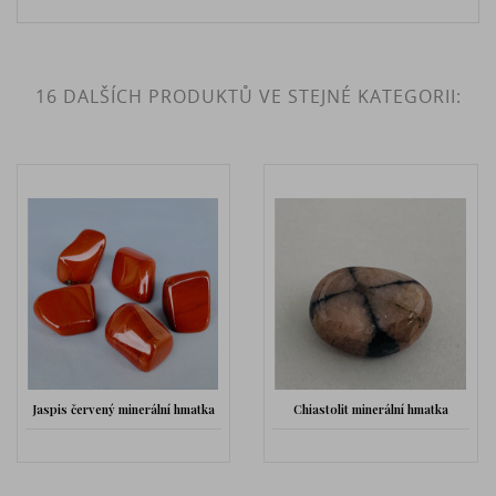
16 DALŠÍCH PRODUKTŮ VE STEJNÉ KATEGORII:
Jaspis červený minerální hmatka
Chiastolit minerální hmatka