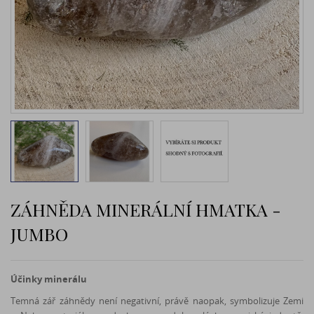
ZÁHNĚDA MINERÁLNÍ HMATKA -
JUMBO
Účinky minerálu
Temná zář záhnědy není negativní, právě naopak, symbolizuje Zemi