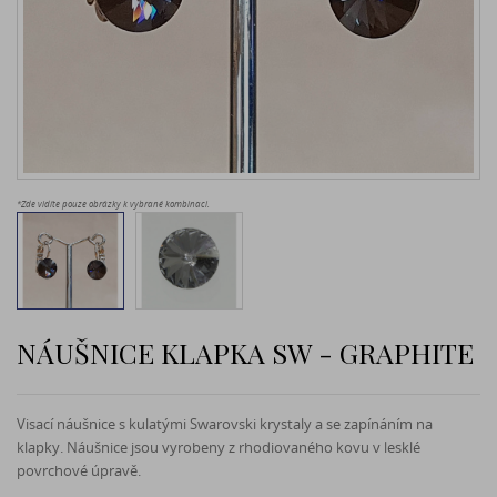
*Zde vidíte pouze obrázky k vybrané kombinaci.
NÁUŠNICE KLAPKA SW - GRAPHITE
Visací náušnice s kulatými Swarovski krystaly a se zapínáním na
klapky. Náušnice jsou vyrobeny z rhodiovaného kovu v lesklé
povrchové úpravě.