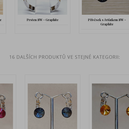
Prsten SW - Graphite
Přívěsek s řetízkem SW -
Graphite
16 DALŠÍCH PRODUKTŮ VE STEJNÉ KATEGORII: