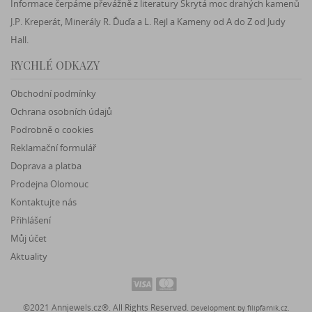
Informace čerpáme převážně z literatury Skrytá moc drahých kamenů
J.P. Kreperát, Minerály R. Ďuďa a L. Rejl a Kameny od A do Z od Judy
Hall.
RYCHLÉ ODKAZY
Obchodní podmínky
Ochrana osobních údajů
Podrobně o cookies
Reklamační formulář
Doprava a platba
Prodejna Olomouc
Kontaktujte nás
Přihlášení
Můj účet
Aktuality
©2021 Annjewels.cz®. All Rights Reserved.
Development by
filipfarnik.cz
.