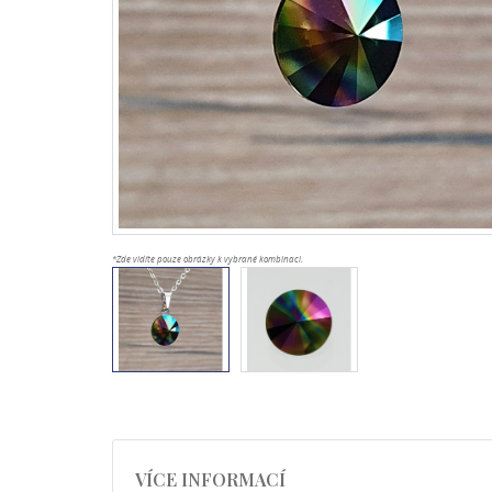
*Zde vidíte pouze obrázky k vybrané kombinaci.
VÍCE INFORMACÍ