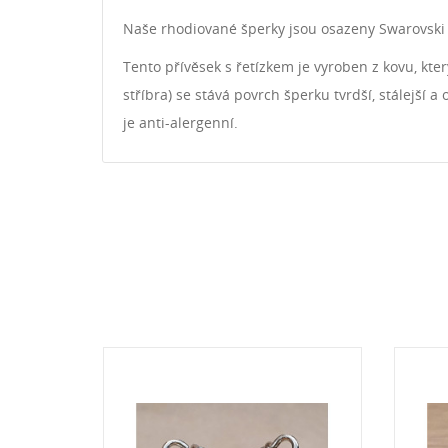
Naše rhodiované šperky jsou osazeny Swarovski 
Tento přívěsek s řetízkem je vyroben z kovu, kte
stříbra) se stává povrch šperku tvrdší, stálejší 
je anti-alergenní.