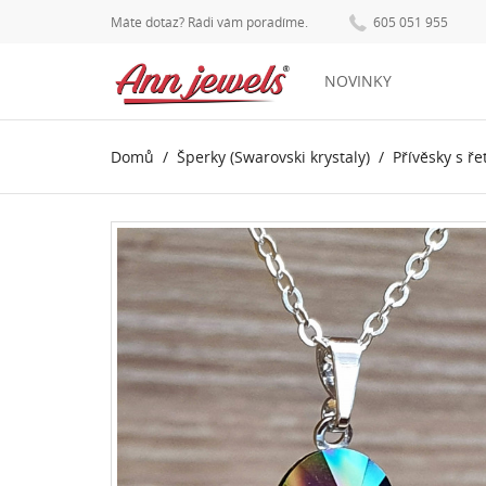
Máte dotaz? Rádi vám poradíme.
605 051 955
NOVINKY
Domů
Šperky (Swarovski krystaly)
Přívěsky s ř