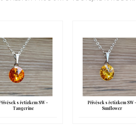
Přívěsek s řetízkem SW -
Přívěsek s řetízkem SW 
Sunflower
Tanzanite