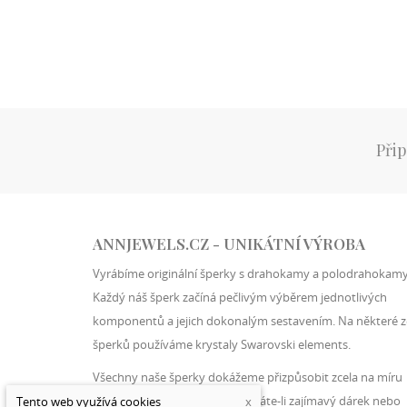
Přip
ANNJEWELS.CZ - UNIKÁTNÍ VÝROBA
Vyrábíme originální šperky s drahokamy a polodrahokamy
Každý náš šperk začíná pečlivým výběrem jednotlivých
komponentů a jejich dokonalým sestavením. Na některé z
šperků používáme krystaly Swarovski elements.
Všechny naše šperky dokážeme přizpůsobit zcela na míru
konkrétnímu zákazníkovi. Hledáte-li zajímavý dárek nebo