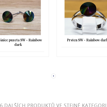
šnice puzeta SW - Rainbow
Prsten SW - Rainbow dar
dark
6 DALŠÍCH PRODUKTŮ VE STEJNÉ KATEGORI