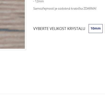
- 12mm
Samozřejmostí je ozdobná krabička ZDARMA!
VYBERTE VELIKOST KRYSTALU
10mm