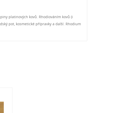
upiny platinových kovů. Rhodiováním kovů (i
 lidský pot, kosmetické přípravky a další. Rhodium