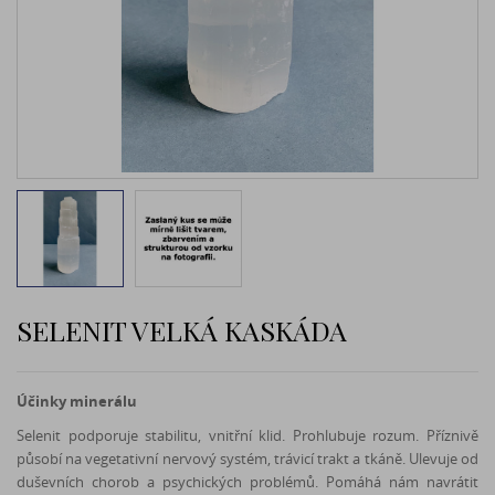
SELENIT VELKÁ KASKÁDA
Účinky minerálu
Selenit podporuje stabilitu, vnitřní klid. Prohlubuje rozum. Příznivě
působí na vegetativní nervový systém, trávicí trakt a tkáně. Ulevuje od
duševních chorob a psychických problémů. Pomáhá nám navrátit