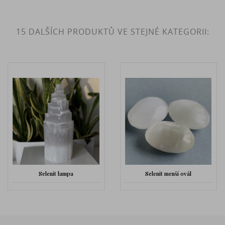
15 DALŠÍCH PRODUKTŮ VE STEJNÉ KATEGORII:
Selenit lampa
Selenit menší ovál
Se