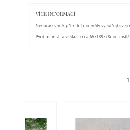
VÍCE INFORMACÍ
Neopracované, přírodní minerály vyjadřují svoji e
Pyrit minerál o velikosti cca 65x139x78mm zasílá
1