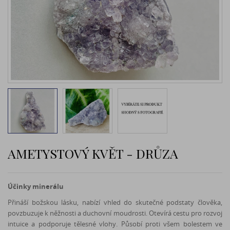
AMETYSTOVÝ KVĚT - DRŮZA
Účinky minerálu
Přináší božskou lásku, nabízí vhled do skutečné podstaty člověka,
povzbuzuje k něžnosti a duchovní moudrosti. Otevírá cestu pro rozvoj
intuice a podporuje tělesné vlohy. Působí proti všem bolestem ve