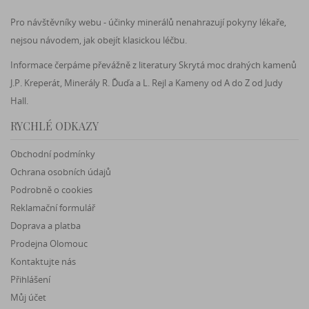
Pro návštěvníky webu - účinky minerálů nenahrazují pokyny lékaře,
nejsou návodem, jak obejít klasickou léčbu.
Informace čerpáme převážně z literatury Skrytá moc drahých kamenů
J.P. Kreperát, Minerály R. Ďuďa a L. Rejl a Kameny od A do Z od Judy
Hall.
RYCHLÉ ODKAZY
Obchodní podmínky
Ochrana osobních údajů
Podrobně o cookies
Reklamační formulář
Doprava a platba
Prodejna Olomouc
Kontaktujte nás
Přihlášení
Můj účet